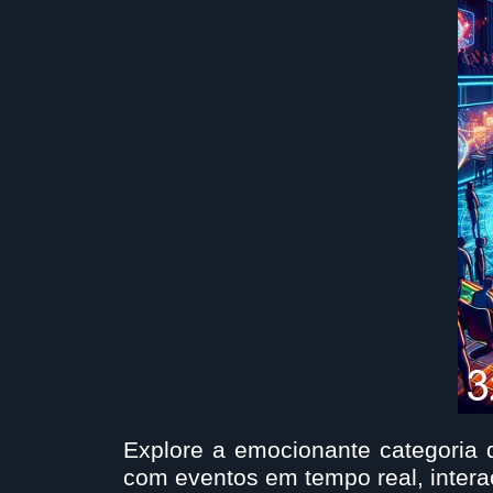
Explore a emocionante categoria d
com eventos em tempo real, inter