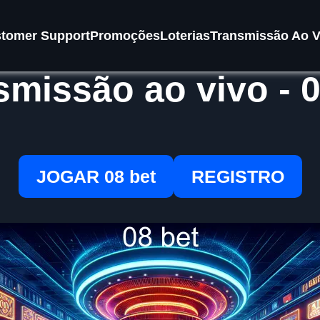
tomer Support
Promoções
Loterias
Transmissão Ao V
smissão ao vivo - 0
JOGAR 08 bet
REGISTRO